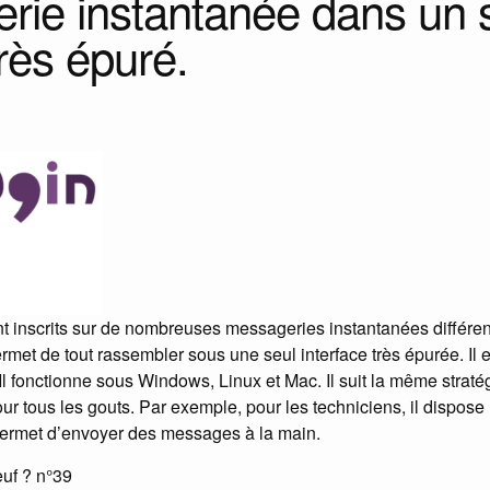
rie instantanée dans un 
très épuré.
t inscrits sur de nombreuses messageries instantanées différente
rmet de tout rassembler sous une seul interface très épurée. Il es
er. Il fonctionne sous Windows, Linux et Mac. Il suit la même straté
r tous les gouts. Par exemple, pour les techniciens, il dispos
ermet d’envoyer des messages à la main.
euf ? n°39