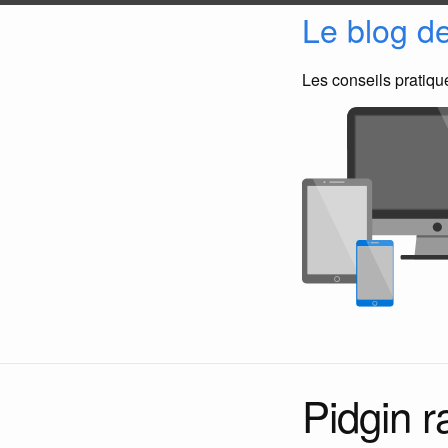
Le blog d
Les conseils pratiq
Pidgin r