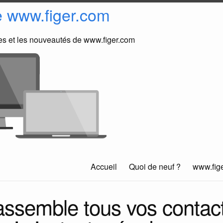
e www.figer.com
ues et les nouveautés de www.figer.com
Accueil
Quoi de neuf ?
www.fig
assemble tous vos contac